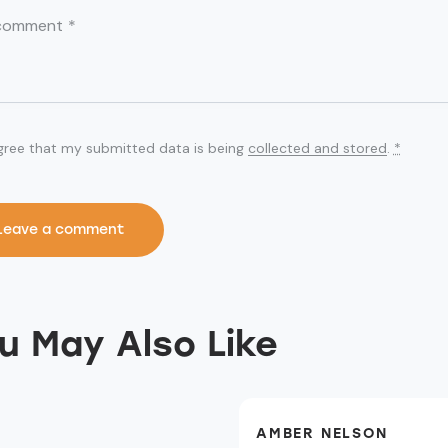
agree that my submitted data is being
collected and stored
.
*
u May Also Like
AMBER NELSON