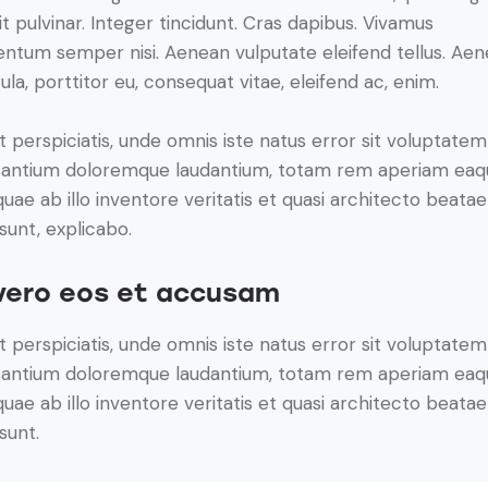
it pulvinar. Integer tincidunt. Cras dapibus. Vivamus
ntum semper nisi. Aenean vulputate eleifend tellus. Ae
gula, porttitor eu, consequat vitae, eleifend ac, enim.
t perspiciatis, unde omnis iste natus error sit voluptatem
antium doloremque laudantium, totam rem aperiam eaq
 quae ab illo inventore veritatis et quasi architecto beatae
 sunt, explicabo.
vero eos et accusam
t perspiciatis, unde omnis iste natus error sit voluptatem
antium doloremque laudantium, totam rem aperiam eaq
 quae ab illo inventore veritatis et quasi architecto beatae
sunt.