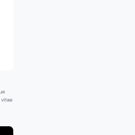
ue
 vitae