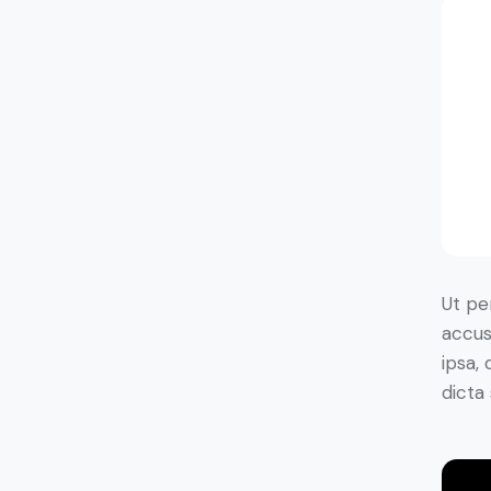
Ut pe
accus
ipsa,
dicta