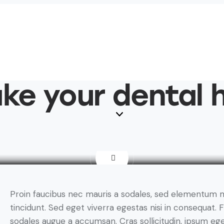
ke your dental h
Q
Proin faucibus nec mauris a sodales, sed elementum 
tincidunt. Sed eget viverra egestas nisi in consequat. 
sodales augue a accumsan. Cras sollicitudin, ipsum eg