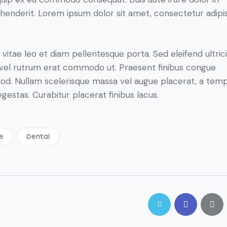
henderit. Lorem ipsum dolor sit amet, consectetur adipi
 vitae leo et diam pellentesque porta. Sed eleifend ultric
, vel rutrum erat commodo ut. Praesent finibus congue
od. Nullam scelerisque massa vel augue placerat, a tem
gestas. Curabitur placerat finibus lacus.
e
Dental