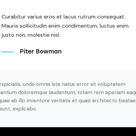
Curabitur varius eros et lacus rutrum consequat.
Mauris sollicitudin enim condimentum, luctus enim
justo non, molestie nisl.
Piter Bowman
rspiciatis, unde omnis iste natus error sit voluptatem
antium doloremque laudantium, totam rem aperiam eaq
 quae ab illo inventore veritatis et quasi architecto beatae
 sunt, explicabo.