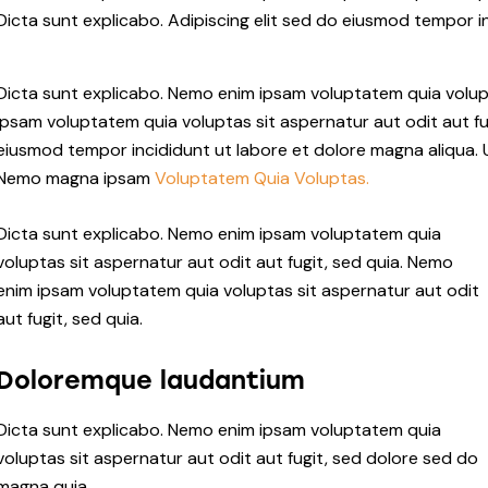
Dicta sunt explicabo. Adipiscing elit sed do eiusmod tempor i
Dicta sunt explicabo. Nemo enim ipsam voluptatem quia volupt
ipsam voluptatem quia voluptas sit aspernatur aut odit aut fugi
eiusmod tempor incididunt ut labore et dolore magna aliqua. 
Nemo magna ipsam
Voluptatem Quia Voluptas.
Dicta sunt explicabo. Nemo enim ipsam voluptatem quia
voluptas sit aspernatur aut odit aut fugit, sed quia. Nemo
enim ipsam voluptatem quia voluptas sit aspernatur aut odit
aut fugit, sed quia.
Doloremque laudantium
Dicta sunt explicabo. Nemo enim ipsam voluptatem quia
voluptas sit aspernatur aut odit aut fugit, sed dolore sed do
magna quia.