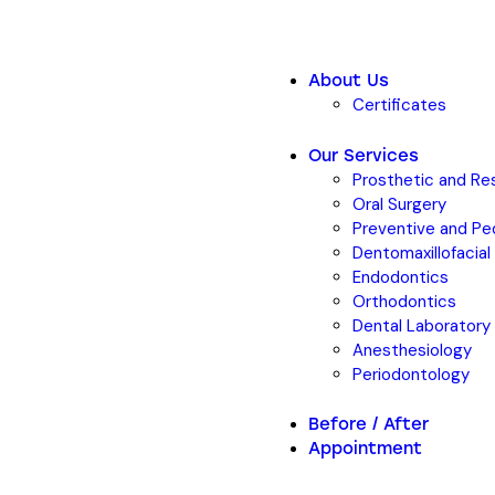
About Us
Certificates
Our Services
Prosthetic and Res
Oral Surgery
Preventive and Ped
Dentomaxillofacial
Endodontics
Orthodontics
Dental Laboratory
Anesthesiology
Periodontology
Before / After
Appointment