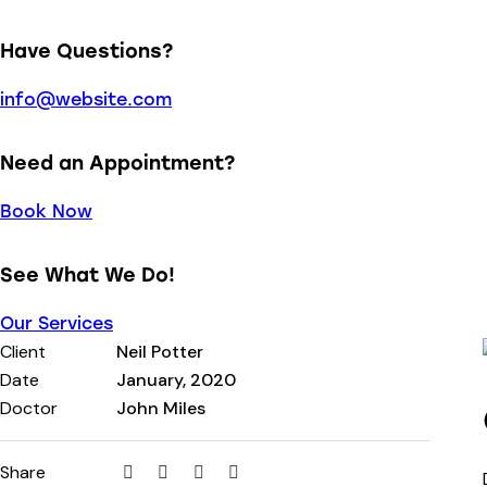
Have Questions?
info@website.com
Need an Appointment?
Book Now
See What We Do!
Our Services
Client
Neil Potter
Date
January, 2020
Doctor
John Miles
Share