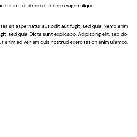
ncididunt ut labore et dolore magna aliqua.
as sit aspernatur aut odit aut fugit, sed quia. Nemo enim
t, sed quia. Dicta sunt explicabo. Adipiscing elit, sed do
Ut enim ad veniam quis nostrud exercitation enim ullamco.