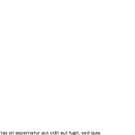
s sit aspernatur aut odit aut fugit, sed quia.