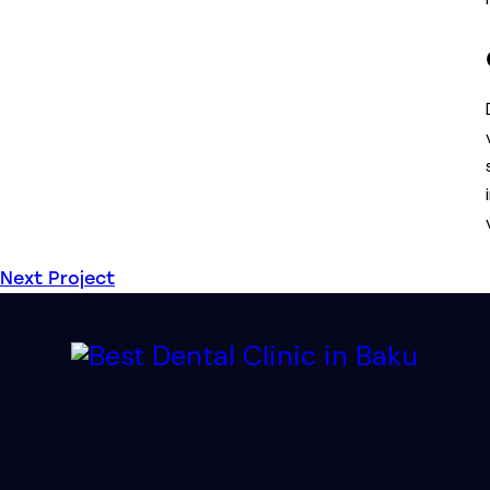
Next Project