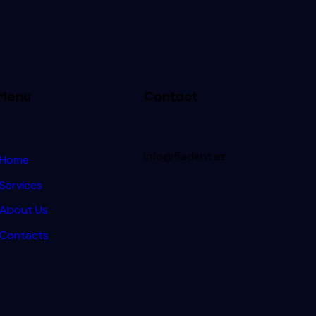
Menu
Contact
info@5adent.az
Home
Services
About Us
Contacts