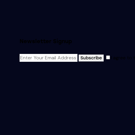
Newsletter Signup
I agree to
Subscribe