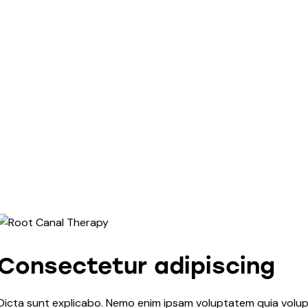
Consectetur adipiscing
Dicta sunt explicabo. Nemo enim ipsam voluptatem quia volupta