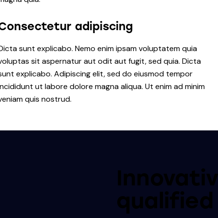
Consectetur adipiscing
Dicta sunt explicabo. Nemo enim ipsam voluptatem quia
voluptas sit aspernatur aut odit aut fugit, sed quia. Dicta
sunt explicabo. Adipiscing elit, sed do eiusmod tempor
incididunt ut labore dolore magna aliqua. Ut enim ad minim
veniam quis nostrud.
Innovati
qualified